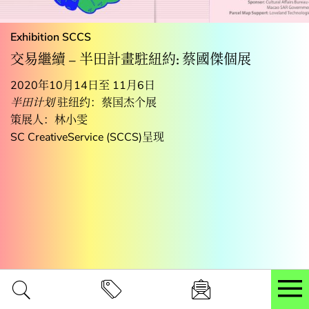
Exhibition
SCCS
交易繼續 – 半田計畫駐紐約: 蔡國傑個展
2020年10月14日至 11月6日
半田计划
驻纽约：蔡国杰个展
策展人：林小雯
SC CreativeService (SCCS)呈现